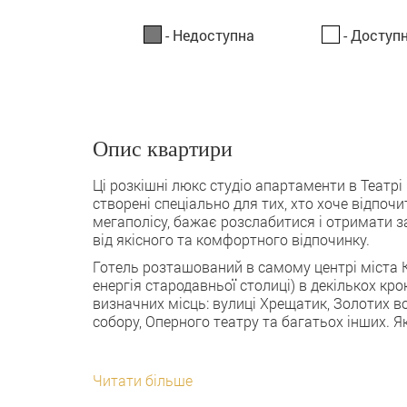
- Недоступна
- Доступн
Опис квартири
Ці розкішні люкс студіо апартаменти в Театрі 
створені спеціально для тих, хто хоче відпочи
мегаполісу, бажає розслабитися і отримати 
від якісного та комфортного відпочинку.
Готель розташований в самому центрі міста Ки
енергія стародавньої столиці) в декількох крок
визначних місць: вулиці Хрещатик, Золотих во
собору, Оперного театру та багатьох інших. 
Читати більше