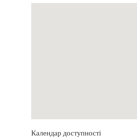
Календар доступності