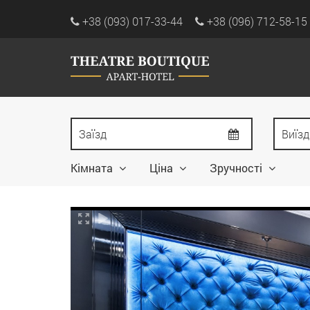
+38 (093) 017-33-44
+38 (096) 712-58-15
Кімната
Ціна
Зручності