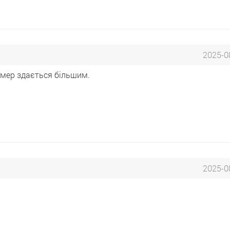
2025-0
омер здається більшим.
2025-0