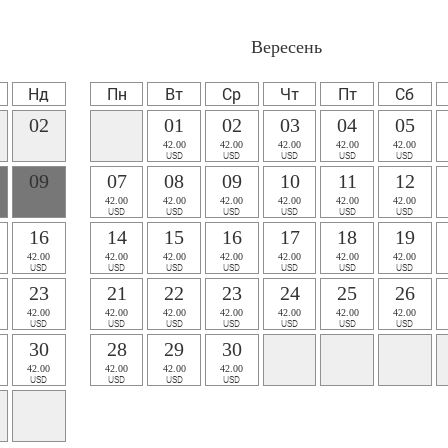
Вересень
Нд
Пн
Вт
Ср
Чт
Пт
Сб
02
01
02
03
04
05
42.00
42.00
42.00
42.00
42.00
USD
USD
USD
USD
USD
09
07
08
09
10
11
12
42.00
42.00
42.00
42.00
42.00
42.00
USD
USD
USD
USD
USD
USD
16
14
15
16
17
18
19
42.00
42.00
42.00
42.00
42.00
42.00
42.00
USD
USD
USD
USD
USD
USD
USD
23
21
22
23
24
25
26
42.00
42.00
42.00
42.00
42.00
42.00
42.00
USD
USD
USD
USD
USD
USD
USD
30
28
29
30
42.00
42.00
42.00
42.00
USD
USD
USD
USD