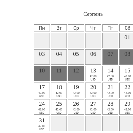
Серпень
Пн
Вт
Ср
Чт
Пт
Сб
01
03
04
05
06
07
08
10
11
12
13
14
15
42.00
42.00
42.00
USD
USD
USD
17
18
19
20
21
22
42.00
42.00
42.00
42.00
42.00
42.00
USD
USD
USD
USD
USD
USD
24
25
26
27
28
29
42.00
42.00
42.00
42.00
42.00
42.00
USD
USD
USD
USD
USD
USD
31
42.00
USD