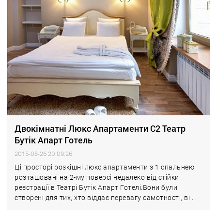
Двокімнатні Люкс Апартаменти C2 Театр
Бутік Апарт Готель
2015-08-26 20:09:26
Ці просторі розкішні люкс апартаменти з 1 спальнею
розташовані на 2-му поверсі недалеко від стійки
реєстрації в Театрі Бутік Апарт Готелі.Вони були
створені для тих, хто віддає перевагу самотності, ві ...