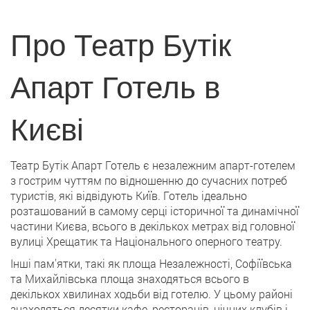
Про Театр Бутік
Апарт Готель в
Києві
Театр Бутік Апарт Готель є незалежним апарт-готелем
з гострим чуттям по відношенню до сучасних потреб
туристів, які відвідують Київ. Готель ідеально
розташований в самому серці історичної та динамічної
частини Києва, всього в декількох метрах від головної
вулиці Хрещатик та Національного оперного театру.
Інші пам'ятки, такі як площа Незалежності, Софіївська
та Михайлівська площа знаходяться всього в
декількох хвилинах ходьби від готелю. У цьому районі
знаходяться десятки кафе, ресторанів, нічних клубів і