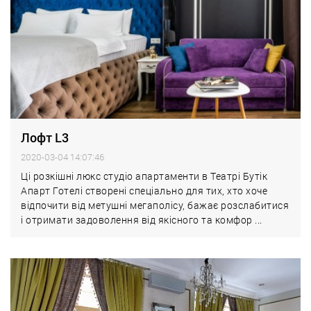
Лофт L3
2020-03-04 14:07:46
Ці розкішні люкс студіо апартаменти в Театрі Бутік
Апарт Готелі створені спеціально для тих, хто хоче
відпочити від метушні мегаполісу, бажає розслабитися
і отримати задоволення від якісного та комфор ...