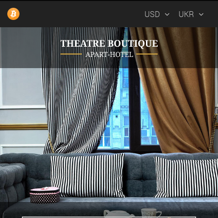
USD
UKR