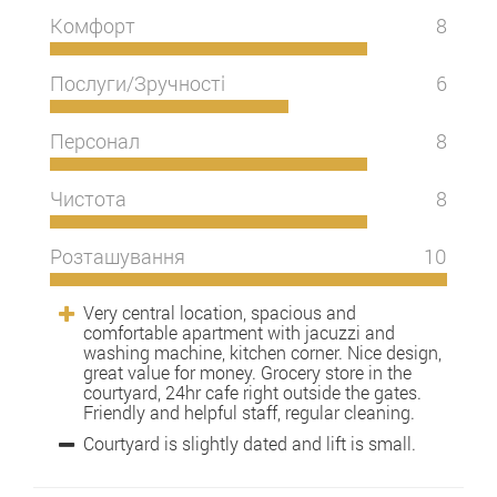
Комфорт
8
Послуги/Зручності
6
Персонал
8
Чистота
8
Розташування
10
Very central location, spacious and
comfortable apartment with jacuzzi and
washing machine, kitchen corner. Nice design,
great value for money. Grocery store in the
courtyard, 24hr cafe right outside the gates.
Friendly and helpful staff, regular cleaning.
Courtyard is slightly dated and lift is small.