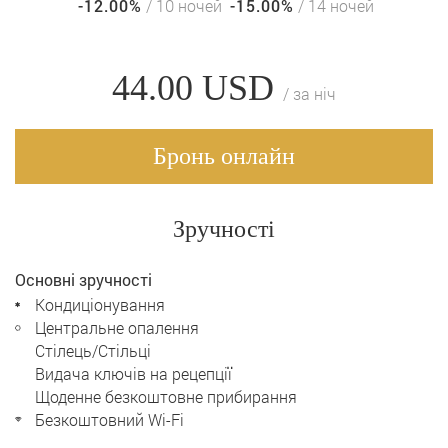
-12.00%
/ 10 ночей
-15.00%
/ 14 ночей
44.00
USD
/ за ніч
Бронь онлайн
Зручності
Основні зручності
Кондиціонування
Центральне опалення
Стілець/Стільці
Видача ключів на рецепції
Щоденне безкоштовне прибирання
Безкоштовний Wi-Fi