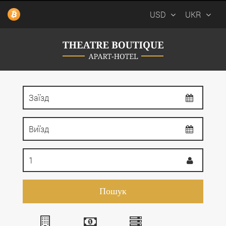
USD
UKR