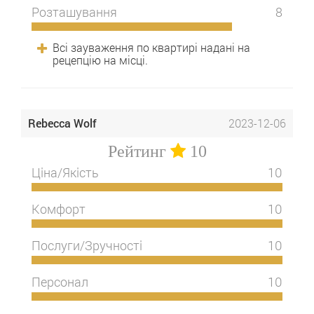
Розташування
8
Всі зауваження по квартирі надані на
рецепцію на місці.
Rebecca Wolf
2023-12-06
Рейтинг
10
Ціна/Якість
10
Комфорт
10
Послуги/Зручності
10
Персонал
10