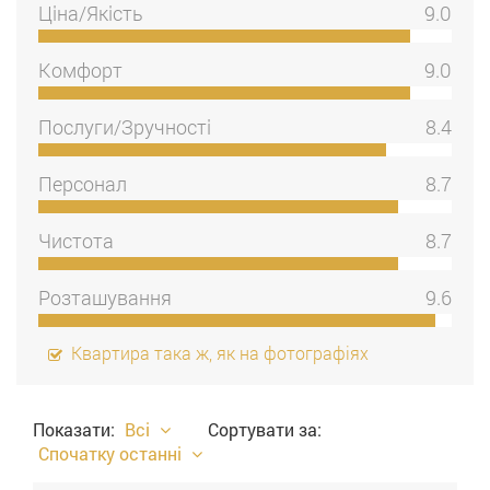
Ціна/Якість
9.0
Комфорт
9.0
Послуги/Зручності
8.4
Персонал
8.7
Чистота
8.7
Розташування
9.6
Квартира така ж, як на фотографіях
Показати:
Всі
Сортувати за:
Cпочатку останні