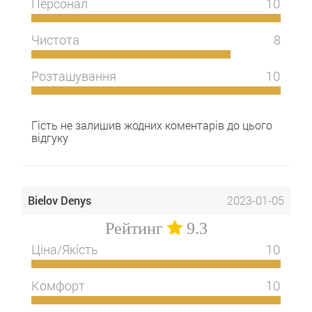
Персонал
10
Чистота
8
Розташування
10
Гість не залишив жодних коментарів до цього
відгуку
Bielov Denys
2023-01-05
Рейтинг
9.3
Ціна/Якість
10
Комфорт
10