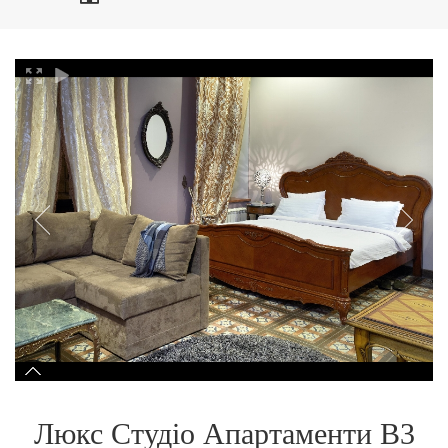
Люкс Студіо Апартаменти B3