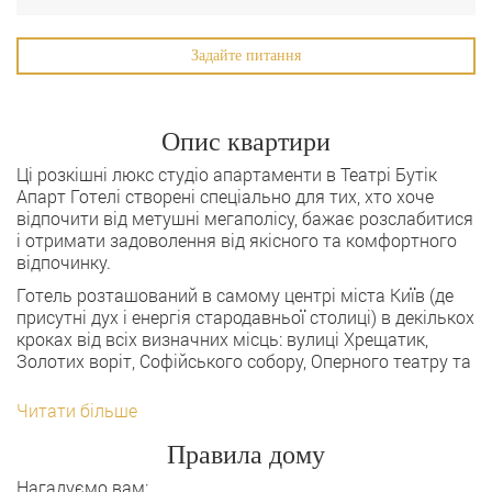
Задайте питання
Опис квартири
Ці розкішні люкс студіо апартаменти в Театрі Бутік
Апарт Готелі створені спеціально для тих, хто хоче
відпочити від метушні мегаполісу, бажає розслабитися
і отримати задоволення від якісного та комфортного
відпочинку.
Готель розташований в самому центрі міста Київ (де
присутні дух і енергія стародавньої столиці) в декількох
кроках від всіх визначних місць: вулиці Хрещатик,
Золотих воріт, Софійського собору, Оперного театру та
Читати більше
Правила дому
Нагадуємо вам: