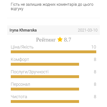
Гість не залишив жодних коментарів до цього
відгуку
Iryna Khmarska
2021-03-10
Рейтинг
8.7
Ціна/Якість
10
Комфорт
8
Послуги/Зручності
8
Персонал
8
Чистота
8