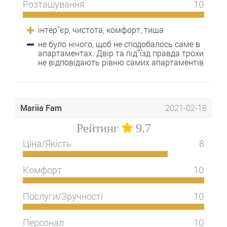
Розташування
10
інтер"єр, чистота, комфорт, тиша
не було нічого, щоб не сподобалось саме в
апартаментах. Двір та під"їзд правда трохи
не відповідають рівню самих апартаментів
Mariia Fam
2021-02-18
Рейтинг
9.7
Ціна/Якість
8
Комфорт
10
Послуги/Зручності
10
Персонал
10