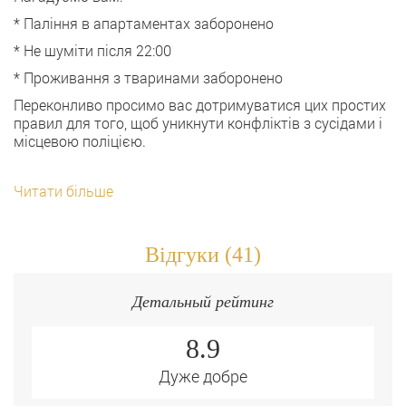
* Паління в апартаментах заборонено
* Не шуміти після 22:00
* Проживання з тваринами заборонено
Переконливо просимо вас дотримуватися цих простих
правил для того, щоб уникнути конфліктів з сусідами і
місцевою поліцією.
Читати більше
Відгуки (41)
Детальный рейтинг
8.9
Дуже добре