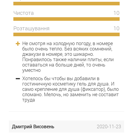
Чистота
10
Розташування
10
Не смотря на холодную погоду, в номере
было очень тепло. Без всяких сомнений,
джакузи в номере, это шикарно.
Понравилось также наличии плиты, если
оставаться на больше дней, то очень
уместно
Хотелось бы чтобы вы добавили в
гостиничную косметику гель для душа. И
само крепление для душа (фиксатор), было
сломано. Мелочь, но заменить не составит
труда
Дмитрий Висовень
2020-11-23